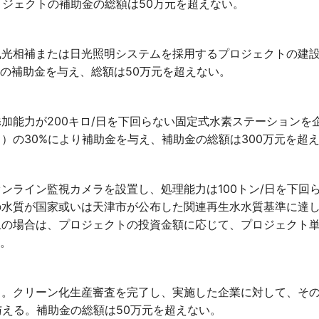
ロジェクトの補助金の総額は50万元を超えない。
風光相補または日光照明システムを採用するプロジェクトの建
%の補助金を与え、総額は50万元を超えない。
加能力が200キロ/日を下回らない固定式水素ステーションを
）の30%により補助金を与え、補助金の総額は300万元を超
ンライン監視カメラを設置し、処理能力は100トン/日を下回
の水質が国家或いは天津市が公布した関連再生水水質基準に達
の場合は、プロジェクトの投資金額に応じて、プロジェクト単
い。
る。クリーン化生産審査を完了し、実施した企業に対して、そ
与える。補助金の総額は50万元を超えない。