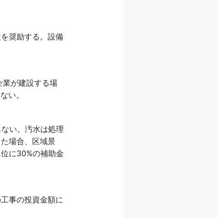
設を奨励する。設備
企業が建設する場
えない。
らない。汚水は処理
した場合、区域景
位に30%の補助金
の工事の投資金額に