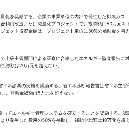
減量化を奨励する。企業の事業単位の内部で発生した排気ガス
合利用改造または減量化プロジェクトで、投資額は50万元を
ジェクト投資金額は、プロジェクト単位に30%の補助金を与え
審で上級主管部門による審査に合格したエネルギー監査報告に
助金総額は20万元を超えない。
に省エネ診断の実施を奨励する。省エネ診断報告書は省エネ主管
助し、補助金総額は5万元を超えない。
001標準に従ってエネルギー管理システムを確立することを奨励する。
より発生した費用の50%を補助し、補助金総額は10万元を超