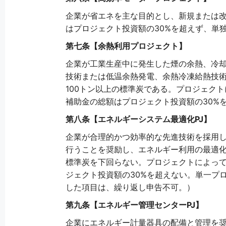
企業が省エネを主な目的とし、新規または
はプロジェクト投資額の30%を超えず、単
第七条【余熱利用プロジェクト】
企業が工業生産中に発生した煙の余熱、冷
技術または低温余熱発電、余熱冷凍給熱技
100トン以上の標準炭である。プロジェク
補助金の総額はプロジェクト投資額の30%
第八条【エネルギーシステム最適化PJ】
企業が合理的かつ効率的な先進技術を採用
行うことを奨励し、エネルギー利用の最適化
標準炭を下回らない。プロジェクトによって
ジェクト投資額の30%を超えない。単一プ
した項目は、繰り返し申告不可。）
第九条【エネルギー管理センターPJ】
企業にエネルギー計量器具の配備と管理を奨