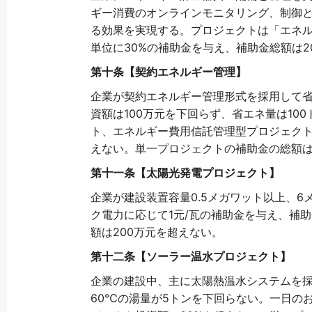
ギー消費のオンラインモニタリング、制御
る効果を実現する。プロジェクトは「エネ
単位に30%の補助金を与え、補助金総額は2
第十条【契約エネルギー管理】
企業が契約エネルギー管理形式を採用して
資額は100万元を下回らず、省エネ量は1
ト、エネルギー費用信託管理型プロジェクト
えない。単一プロジェクトの補助金の総額は
第十一条【太陽光発電プロジェクト】
企業が建設装置容量0.5メガワット以上、
ク電力に応じて1元/瓦の補助金を与え、補
額は200万元を超えない。
第十二条【ソーラー温水プロジェクト】
企業の建設中、主に太陽熱温水システムを
60℃の湯量が5トンを下回らない。一日の