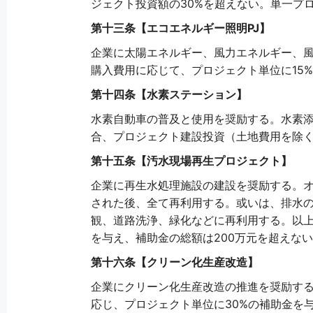
ジェクト投資額の30%を超えない。単一プ
第十三条【エコエネルギー照明PJ】
企業に太陽エネルギー、風力エネルギー、
購入費用に応じて、プロジェクト単位に15
第十四条【水素ステーション】
水素自動車の普及と使用を奨励する。水素添
合、プロジェクト建設投資（土地費用を除く
第十五条【汚水現場再生プロジェクト】
企業に再生水処理施設の建設を奨励する。オ
された後、全て再利用する。或いは、排水
観、道路洗浄、緑化などに再利用する。以上
を与え、補助金の総額は200万元を超えな
第十六条【クリーン化生産改造】
企業にクリーン化生産改造の推進を奨励す
応じ、プロジェクト単位に30%の補助金を