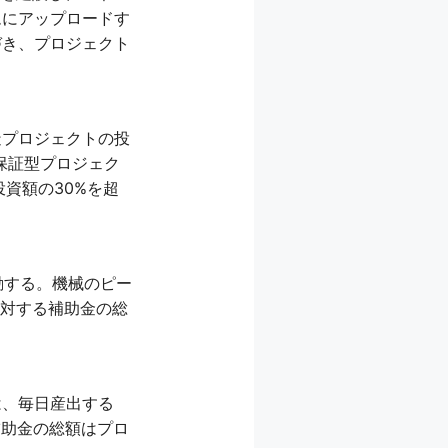
ムにアップロードす
づき、プロジェクト
造プロジェクトの投
保証型プロジェク
資額の30%を超
励する。機械のピー
に対する補助金の総
は、毎日産出する
補助金の総額はプロ