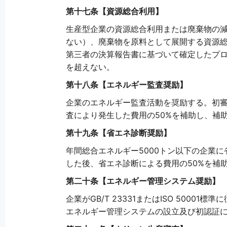
第十七条【資源総合利用】
生産型企業の資源総合利用または廃棄物の
ない）、廃棄物を原料として展開する資源総
第三者の決算報告書に基づいて確定したプロ
を超えない。
第十八条【エネルギー監査奨励】
企業のエネルギー監査活動を奨励する。初
査により発生した費用の50%を補助し、補
第十九条【省エネ診断奨励】
年間総合エネルギー5000トン以下の企業
した後、省エネ診断による費用の50%を補
第二十条【エネルギー管理システム奨励】
企業がGB/T 23331またはISO 50
エネルギー管理システムの設立及び初認証に