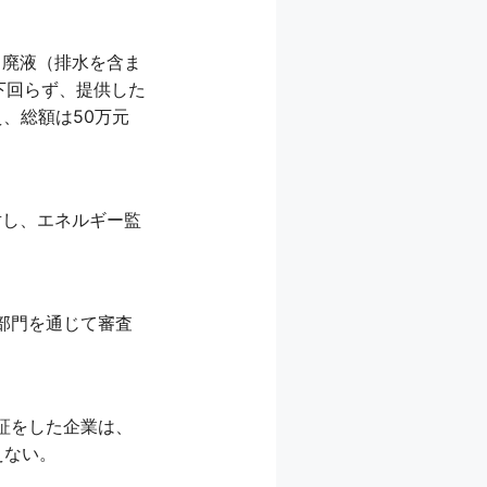
、廃液（排水を含ま
下回らず、提供した
、総額は50万元
対し、エネルギー監
部門を通じて審査
認証をした企業は、
えない。